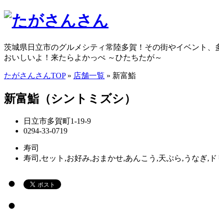
茨城県日立市のグルメシティ常陸多賀！その街やイベント、
おいしいよ！来たらよかっぺ ～ひたちたが～
たがさんさんTOP
»
店舗一覧
» 新富鮨
新富鮨（シントミズシ）
日立市多賀町1-19-9
0294-33-0719
寿司
寿司,セット,お好み,おまかせ,あんこう,天ぷら,うなぎ,