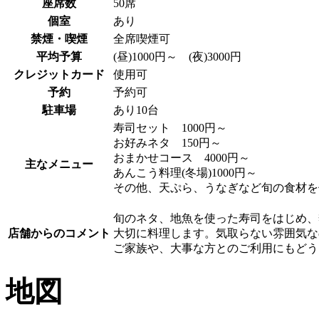
座席数
50席
個室
あり
禁煙・喫煙
全席喫煙可
平均予算
(昼)1000円～ (夜)3000円
クレジットカード
使用可
予約
予約可
駐車場
あり10台
寿司セット 1000円～
お好みネタ 150円～
おまかせコース 4000円～
主なメニュー
あんこう料理(冬場)1000円～
その他、天ぷら、うなぎなど旬の食材を
旬のネタ、地魚を使った寿司をはじめ、
店舗からのコメント
大切に料理します。気取らない雰囲気な
ご家族や、大事な方とのご利用にもどう
地図