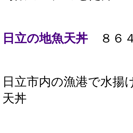
日立の地魚天丼
８６４
日立市内の漁港で水揚
天丼