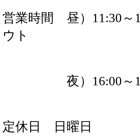
営業時間 昼）11:30～
ウト
夜）16:00～19
定休日 日曜日